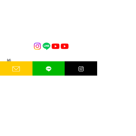
姓
名
メールアドレス