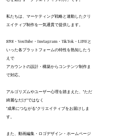
​私たちは、マーケティング戦略と連動したクリ
エイティブ制作を一気通貫で提供します。
SNS・YouTube・Instagram・TikTok・LINEと
いった各プラットフォームの特性を熟知したう
えで
アカウントの設計・構築からコンテンツ制作ま
で対応。
アルゴリズムやユーザー心理を踏まえた、"ただ
綺麗なだけ"ではなく
"成果につながる"クリエイティブをお届けしま
す。
また、動画編集・ロゴデザイン・ホームページ