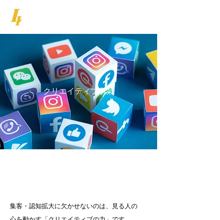
LIFE INNOVATION
クリエイティブ事業
集客・認知拡大に欠かせないのは、見る人の
心を動かす「クリエイティブの力」です。